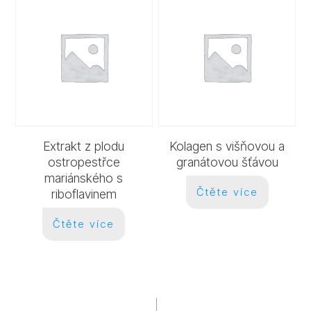
Extrakt z plodu
Kolagen s višňovou a
ostropestřce
granátovou šťávou
mariánského s
Čtěte více
riboflavinem
Čtěte více