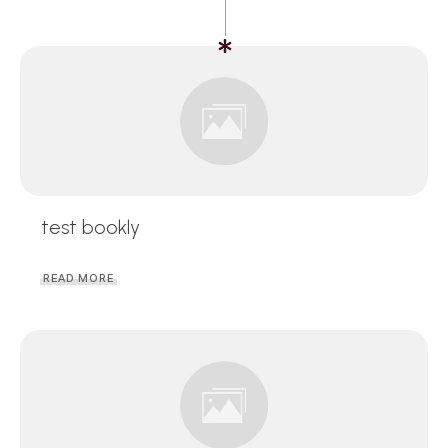
test bookly
READ MORE