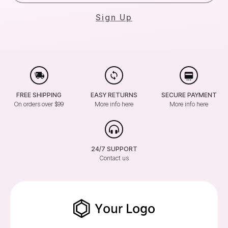
Sign Up
FREE SHIPPING
EASY RETURNS
SECURE PAYMENT
On orders over $99
More info here
More info here
24/7 SUPPORT
Contact us