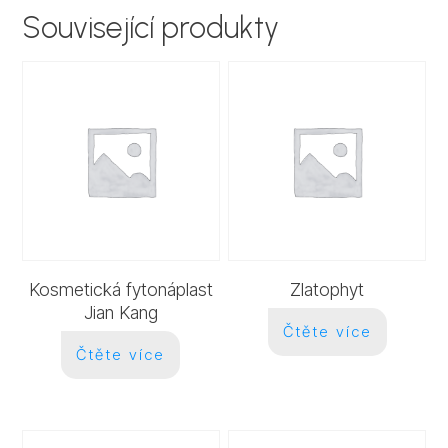
množství
Související produkty
Kosmetická fytonáplast
Zlatophyt
Jian Kang
Čtěte více
Čtěte více