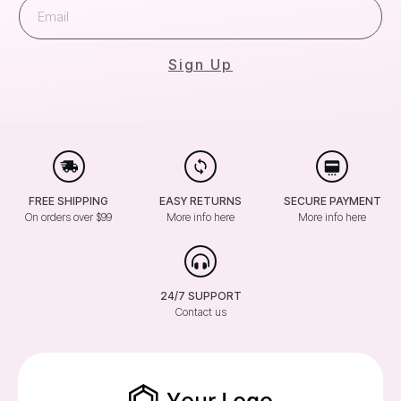
Sign Up
FREE SHIPPING
EASY RETURNS
SECURE PAYMENT
On orders over $99
More info here
More info here
24/7 SUPPORT
Contact us