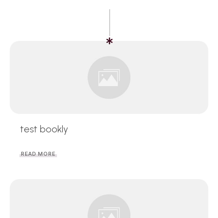
test bookly
READ MORE