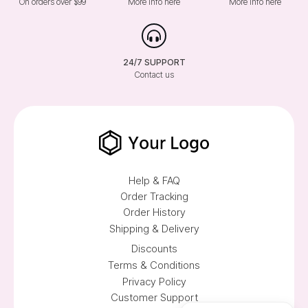
On orders over $99
More info here
More info here
24/7 SUPPORT
Contact us
Help & FAQ
Order Tracking
Order History
Shipping & Delivery
Discounts
Terms & Conditions
Privacy Policy
Customer Support