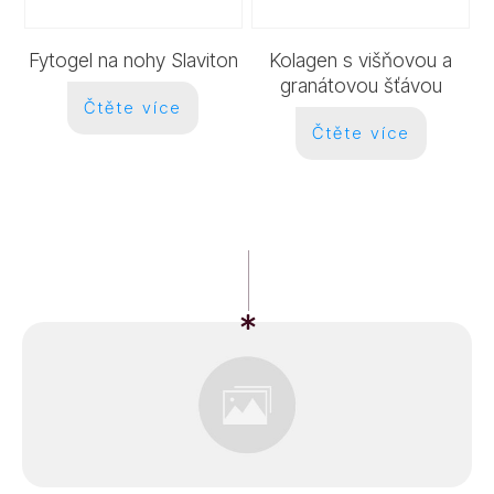
Fytogel na nohy Slaviton
Kolagen s višňovou a
granátovou šťávou
Čtěte více
Čtěte více