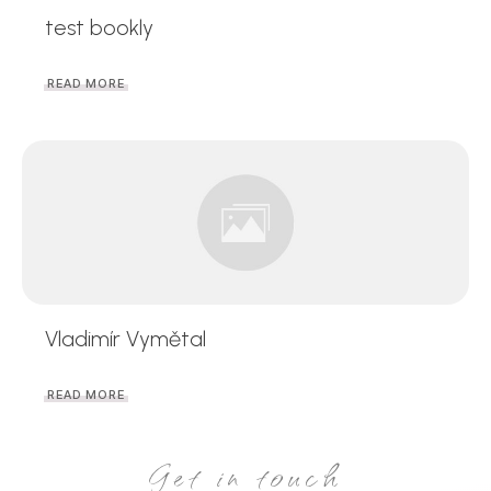
test bookly
READ MORE
Vladimír Vymětal
READ MORE
Get in touch