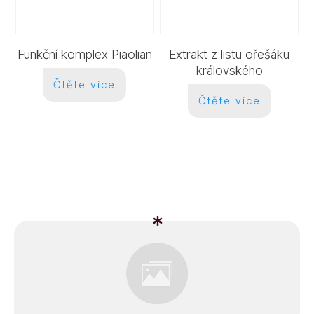
Funkční komplex Piaolian
Extrakt z listu ořešáku
královského
Čtěte více
Čtěte více