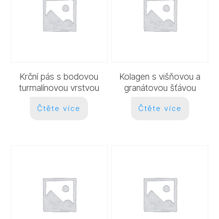
Krční pás s bodovou
Kolagen s višňovou a
turmalínovou vrstvou
granátovou šťávou
Čtěte více
Čtěte více