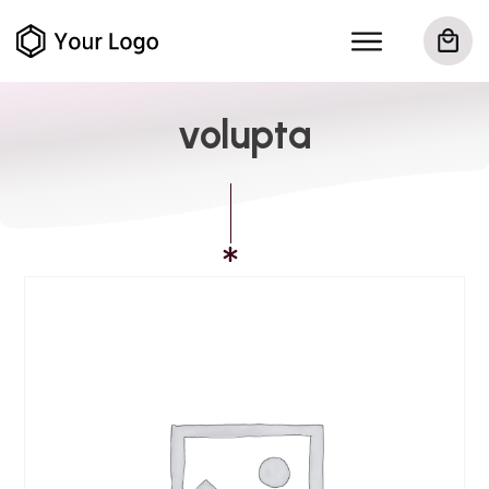
volupta