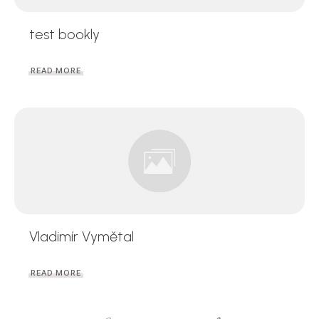
test bookly
READ MORE
Vladimír Vymětal
READ MORE