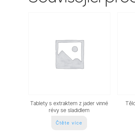
Tablety s extraktem z jader vinné
Těl
révy se sladidlem
Čtěte více