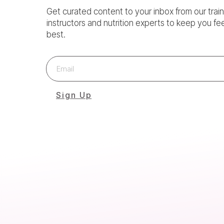
Get curated content to your inbox from our train
instructors and nutrition experts to keep you fe
best.
Sign Up