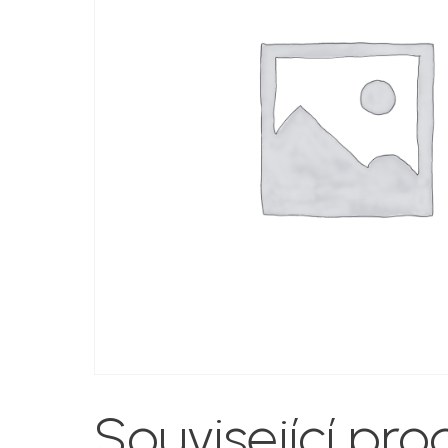
Související pro