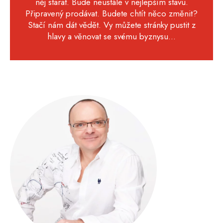
něj starat. Bude neustále v nejlepším stavu.
Připravený prodávat. Budete chtít něco změnit?
Stačí nám dát vědět. Vy můžete stránky pustit z
hlavy a věnovat se svému byznysu...