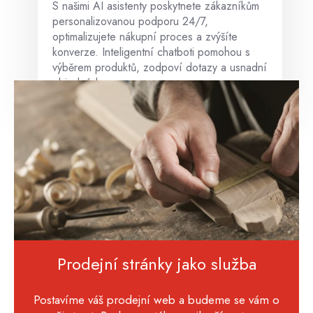
S našimi AI asistenty poskytnete zákazníkům
personalizovanou podporu 24/7,
optimalizujete nákupní proces a zvýšíte
konverze. Inteligentní chatboti pomohou s
výběrem produktů, zodpoví dotazy a usnadní
objednávky.
Prodejní stránky jako služba
Postavíme váš prodejní web a budeme se vám o