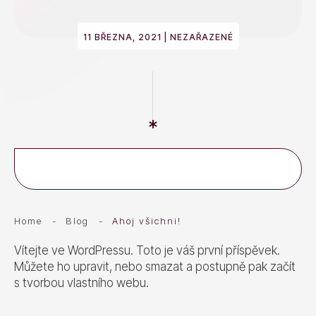
11 BŘEZNA, 2021
|
NEZAŘAZENÉ
Home
-
Blog
-
Ahoj všichni!
Vítejte ve WordPressu. Toto je váš první příspěvek.
Můžete ho upravit, nebo smazat a postupně pak začít
s tvorbou vlastního webu.